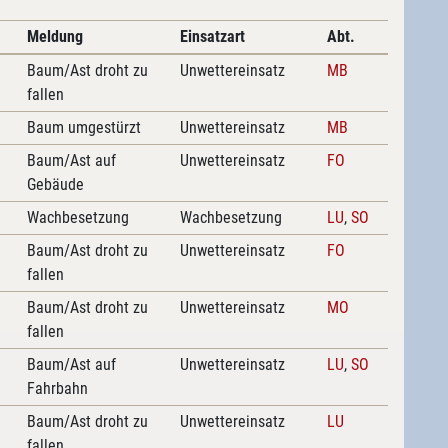
Meldung
Einsatzart
Abt.
Baum/Ast droht zu
Unwettereinsatz
MB
fallen
Baum umgestürzt
Unwettereinsatz
MB
Baum/Ast auf
Unwettereinsatz
FO
Gebäude
Wachbesetzung
Wachbesetzung
LU
,
SO
Baum/Ast droht zu
Unwettereinsatz
FO
fallen
Baum/Ast droht zu
Unwettereinsatz
MO
fallen
Baum/Ast auf
Unwettereinsatz
LU
,
SO
Fahrbahn
Baum/Ast droht zu
Unwettereinsatz
LU
fallen