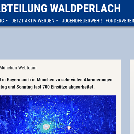
ABTEILUNG WALDPERLACH
NG
JETZT AKTIV WERDEN
JUGENDFEUERWEHR
FÖRDERVEREI
FF München Webteam
l in Bayern auch in München zu sehr vielen Alarmierungen
tag und Sonntag fast 700 Einsätze abgearbeitet.