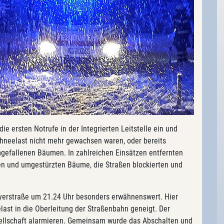
e ersten Notrufe in der Integrierten Leitstelle ein und
chneelast nicht mehr gewachsen waren, oder bereits
mgefallenen Bäumen. In zahlreichen Einsätzen entfernten
nen und umgestürzten Bäume, die Straßen blockierten und
yerstraße um 21.24 Uhr besonders erwähnenswert. Hier
last in die Oberleitung der Straßenbahn geneigt. Der
esellschaft alarmieren. Gemeinsam wurde das Abschalten und