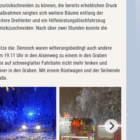
zurückschneiden zu können, die bereits erheblichen Druck
Maßnahmen neigten sich weitere Bäume entlang der
itere Drehleiter und ein Hilfeleistungslöschfahrzeug
rückzuschneiden. Nach über zwei Stunden konnte die
nsätze dar. Dennoch waren witterungsbedingt auch andere
um 19.11 Uhr in den Alsenweg zu einem in den Graben
te auf schneeglatter Fahrbahn nicht mehr lenken und
er in den Graben. Mit einem Rüstwagen und der Seilwinde
aße.