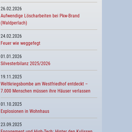
26.02.2026
Aufwendige Löscharbeiten bei Pkw-Brand
(Waldperlach)
24.02.2026
Feuer wie weggefegt
01.01.2026
Silvesterbilanz 2025/2026
19.11.2025
Weltkriegsbombe am Westfriedhof entdeckt –
7.000 Menschen müssen ihre Häuser verlassen
01.10.2025
Explosionen in Wohnhaus
23.09.2025
Engagement und High-Tech: Hinter den Kulissen