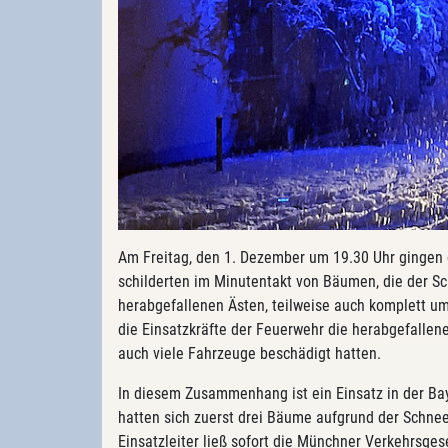
Am Freitag, den 1. Dezember um 19.30 Uhr gingen di
schilderten im Minutentakt von Bäumen, die der S
herabgefallenen Ästen, teilweise auch komplett u
die Einsatzkräfte der Feuerwehr die herabgefalle
auch viele Fahrzeuge beschädigt hatten.
In diesem Zusammenhang ist ein Einsatz in der Ba
hatten sich zuerst drei Bäume aufgrund der Schnee
Einsatzleiter ließ sofort die Münchner Verkehrsg