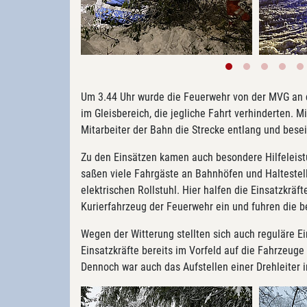
Um 3.44 Uhr wurde die Feuerwehr von der MVG an 
im Gleisbereich, die jegliche Fahrt verhinderten. 
Mitarbeiter der Bahn die Strecke entlang und bese
Zu den Einsätzen kamen auch besondere Hilfeleist
saßen viele Fahrgäste an Bahnhöfen und Haltestel
elektrischen Rollstuhl. Hier halfen die Einsatzkräf
Kurierfahrzeug der Feuerwehr ein und fuhren die 
Wegen der Witterung stellten sich auch reguläre E
Einsatzkräfte bereits im Vorfeld auf die Fahrzeug
Dennoch war auch das Aufstellen einer Drehleiter 