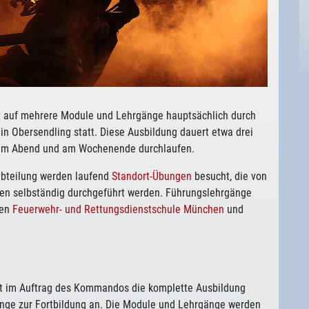
lt auf mehrere Module und Lehrgänge hauptsächlich durch
n Obersendling statt. Diese Ausbildung dauert etwa drei
f am Abend und am Wochenende durchlaufen.
abteilung werden laufend
Standort-Übungen
besucht, die von
hen selbständig durchgeführt werden. Führungslehrgänge
den
Feuerwehr- und Rettungsdienstschule München
und
rt im Auftrag des Kommandos die komplette Ausbildung
gänge zur Fortbildung an. Die Module und Lehrgänge werden