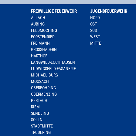
FREIWILLIGE FEUERWEHR
JUGENDFEUERWEHR
ALLACH
NORD
AUBING
OST
FELDMOCHING
SÜD
FORSTENRIED
WEST
FREIMANN
MITTE
GROSSHADERN
HARTHOF
LANGWIED-LOCHHAUSEN
LUDWIGSFELD-FASANERIE
MICHAELIBURG
MOOSACH
OBERFÖHRING
OBERMENZING
PERLACH
RIEM
SENDLING
SOLLN
STADTMITTE
TRUDERING