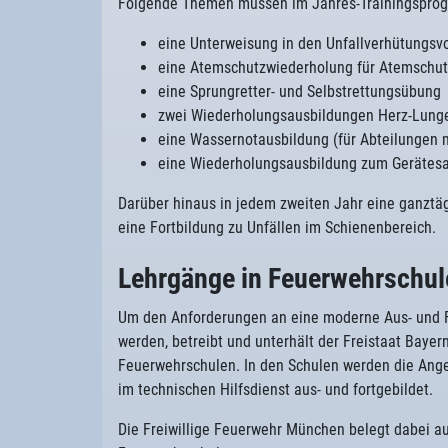
Folgende Themen müssen im Jahres-Trainingsprog
eine Unterweisung in den Unfallverhütungsvo
eine Atemschutzwiederholung für Atemschut
eine Sprungretter- und Selbstrettungsübung
zwei Wiederholungsausbildungen Herz-Lung
eine Wassernotausbildung (für Abteilungen 
eine Wiederholungsausbildung zum Gerätesa
Darüber hinaus in jedem zweiten Jahr eine ganztägi
eine Fortbildung zu Unfällen im Schienenbereich.
Lehrgänge in Feuerwehrschul
Um den Anforderungen an eine moderne Aus- und F
werden, betreibt und unterhält der Freistaat Baye
Feuerwehrschulen. In den Schulen werden die Ang
im technischen Hilfsdienst aus- und fortgebildet.
Die Freiwillige Feuerwehr München belegt dabei 