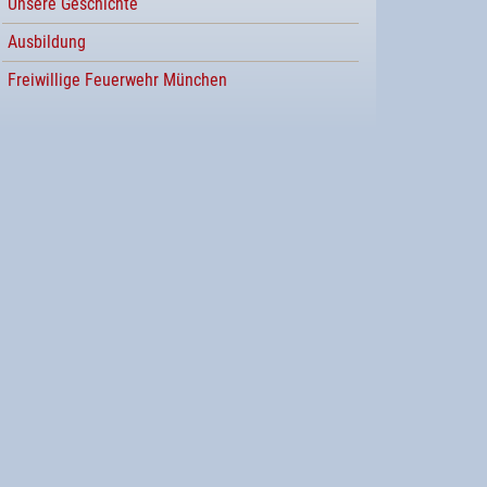
Unsere Geschichte
Ausbildung
Freiwillige Feuerwehr München