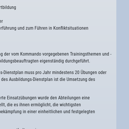
rtbildung
er
rführung und zum Führen in Konfliktsituationen
gung der vom Kommando vorgegebenen Trainingsthemen und -
bildungsbeauftragten eigenständig durchgeführt.
ngs-Dienstplan muss pro Jahr mindestens 20 Übungen oder
l des Ausbildungs-Dienstplan ist die Umsetzung des
ierte Einsatzübungen wurde den Abteilungen eine
, die es ihnen ermöglicht, die wichtigsten
ekämpfung in einer einheitlichen und festgelegten