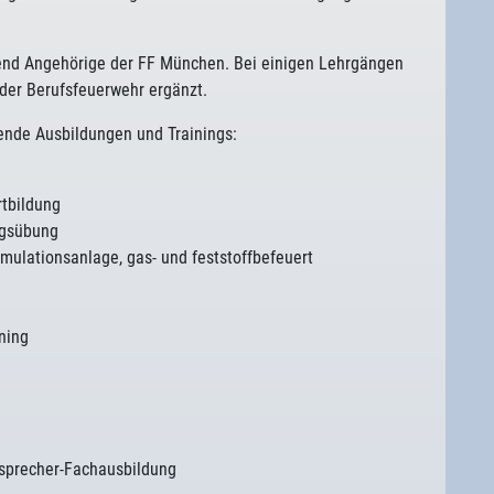
gend Angehörige der FF München. Bei einigen Lehrgängen
der Berufsfeuerwehr ergänzt.
ende Ausbildungen und Trainings:
rtbildung
ngsübung
ulationsanlage, gas- und feststoffbefeuert
ning
sprecher-Fachausbildung