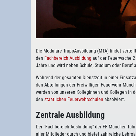
Die Modulare TruppAusbildung (MTA) findet vertei
den
Fachbereich Ausbildung
auf der Feuerwache 2 i
Jahre und wird neben Schule, Studium oder Beru
Während der gesamten Dienstzeit in einer Einsatz
den Abteilungen der Freiwilligen Feuerwehr Münc
werden von unseren Kolleginnen und Kollegen in 
den
staatlichen Feuerwehrschulen
absolviert.
Zentrale Ausbildung
Der "Fachbereich Ausbildung" der FF München füh
aller Mitglieder durch und bietet zahlreiche Lehr