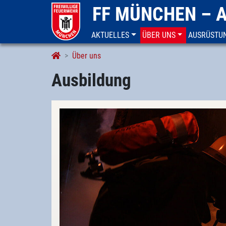
FF MÜNCHEN – 
AKTUELLES
ÜBER UNS
AUSRÜSTU
Ausbildung
Über uns
Ausbildung