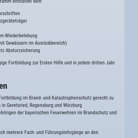
ramm enthalten sein:
rschriften
zgeräteträger
en-Wiederbelebung
mit Gewässern im Ausrückbereich)
tz Absturzsicherung
ge Fortbildung zur Ersten Hilfe und in jedem dritten Jahr
en
ortbildung im Brand- und Katastrophenschutz gerecht zu
rn in Geretsried, Regensburg und Würzburg
ehörigen der bayerischen Feuerwehren im Brandschutz und
auch mehrere Fach- und Führungslehrgänge an den