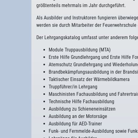
größtenteils mehrmals im Jahr durchgeführt.
Als Ausbilder und Instruktoren fungieren überwie
werden sie durch Mitarbeiter der Feuerwehrschule 
Der Lehrgangskatalog umfasst unter anderem folg
Module Truppausbildung (MTA)
Erste Hilfe Grundlehrgang und Erste Hilfe Fo
Atemschutz Grundlehrgang und Wiederholu
Brandbekämpfungsausbildung in der Brandsim
Taktischer Einsatz der Wärmebildkamera
Truppführer/in Lehrgang
Maschinisten Fachausbildung und Fahrertrai
Technische Hilfe Fachausbildung
Ausbildung zu Schieneneinsätzen
Ausbildung an der Motorsäge
Ausbildung für AED-Trainer
Funk- und Fernmelde-Ausbildung sowie Funk