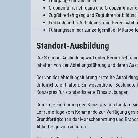
Lehrgänge für Ausbilder
Gruppenführerlehrgang und Gruppenführerfo
Zugführerlehrgang und Zugführerfortbildung
Fortbildung für Abteilungs- und Bereichsführ
Führungsseminar zur zeitgemäßer Mitarbeite
Standort-Ausbildung
Die Standort-Ausbildung wird unter Berücksichti
inhalten von der Abteilungsführung und deren Aus
Der von der Abteilungsführung erstellte Ausbildu
Unterrichte enthalten. Ein wesentlicher Bestandtei
Konzeptes für standardisierte Einsatzübungen.
Durch die Einführung des Konzepts für standardis
Lehrunterlage vom Kommando zur Verfügung gestellt
Grundfertigkeiten der Menschenrettung und Brandb
Ablauffolge zu trainieren.