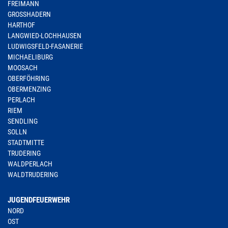
FREIMANN
GROSSHADERN
HARTHOF
LANGWIED-LOCHHAUSEN
LUDWIGSFELD-FASANERIE
MICHAELIBURG
MOOSACH
OBERFÖHRING
OBERMENZING
PERLACH
RIEM
SENDLING
SOLLN
STADTMITTE
TRUDERING
WALDPERLACH
WALDTRUDERING
JUGENDFEUERWEHR
NORD
OST