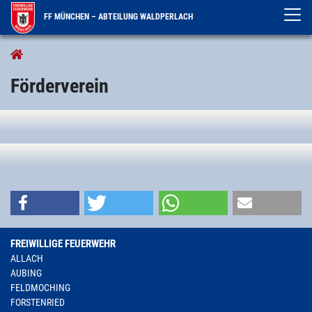
FF MÜNCHEN – ABTEILUNG WALDPERLACH
Förderverein
Förderverein
FREIWILLIGE FEUERWEHR
ALLACH
AUBING
FELDMOCHING
FORSTENRIED