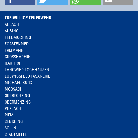
FREIWILLIGE FEUERWEHR
ALLACH
AUBING
FELDMOCHING
FORSTENRIED
FREIMANN
GROSSHADERN
HARTHOF
LANGWIED-LOCHHAUSEN
LUDWIGSFELD-FASANERIE
MICHAELIBURG
MOOSACH
OBERFÖHRING
OBERMENZING
PERLACH
RIEM
SENDLING
SOLLN
STADTMITTE