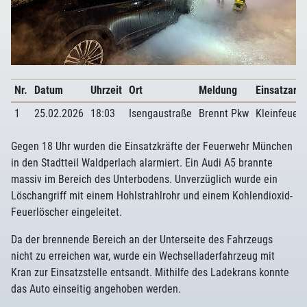
Nr.
Datum
Uhrzeit
Ort
Meldung
Einsatzart
1
25.02.2026
18:03
Isengaustraße
Brennt Pkw
Kleinfeuer
Gegen 18 Uhr wurden die Einsatzkräfte der Feuerwehr München
in den Stadtteil Waldperlach alarmiert. Ein Audi A5 brannte
massiv im Bereich des Unterbodens. Unverzüglich wurde ein
Löschangriff mit einem Hohlstrahlrohr und einem Kohlendioxid-
Feuerlöscher eingeleitet.
Da der brennende Bereich an der Unterseite des Fahrzeugs
nicht zu erreichen war, wurde ein Wechselladerfahrzeug mit
Kran zur Einsatzstelle entsandt. Mithilfe des Ladekrans konnte
das Auto einseitig angehoben werden.