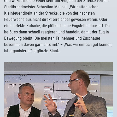
Und wozu sind die Feuerwehrfahrzeuge an der Strecke verteilt?
Stadtbrandmeister Sebastian Meusel: „Wir hatten schon
Kleinfeuer direkt an der Strecke, die von der nächsten
Feuerwache aus nicht direkt erreichbar gewesen wären. Oder
eine defekte Kutsche, die plötzlich eine Engstelle blockiert. Da
heißt es dann schnell reagieren und handeln, damit der Zug in
Bewegung bleibt. Die meisten Teilnehmer und Zuschauer
bekommen davon garnichts mit.“ – „Was wir einfach gut können,
ist organisieren“, ergänzte Blank.