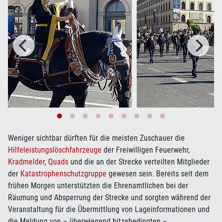
Weniger sichtbar dürften für die meisten Zuschauer die
Hilfeleistungslöschfahrzeuge
der Freiwilligen Feuerwehr,
Kradmelder
,
Quads
und die an der Strecke verteilten Mitglieder
der
Katastrophenschutzgruppe
gewesen sein. Bereits seit dem
frühen Morgen unterstützten die Ehrenamtlichen bei der
Räumung und Absperrung der Strecke und sorgten während der
Veranstaltung für die Übermittlung von Lageinformationen und
die Meldung von – überwiegend hitzebedingten –