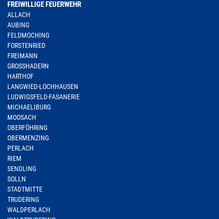
FREIWILLIGE FEUERWEHR
ALLACH
AUBING
FELDMOCHING
FORSTENRIED
FREIMANN
GROSSHADERN
HARTHOF
LANGWIED-LOCHHAUSEN
LUDWIGSFELD-FASANERIE
MICHAELIBURG
MOOSACH
OBERFÖHRING
OBERMENZING
PERLACH
RIEM
SENDLING
SOLLN
STADTMITTE
TRUDERING
WALDPERLACH