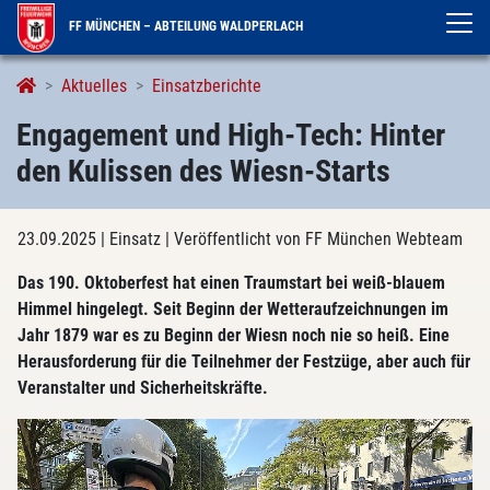
FF MÜNCHEN – ABTEILUNG WALDPERLACH
Aktuelles
Einsatzberichte
Engagement und High-Tech: Hinter
den Kulissen des Wiesn-Starts
23.09.2025
| Einsatz
| Veröffentlicht von FF München Webteam
Das 190. Oktoberfest hat einen Traumstart bei weiß-blauem
Himmel hingelegt. Seit Beginn der Wetteraufzeichnungen im
Jahr 1879 war es zu Beginn der Wiesn noch nie so heiß. Eine
Herausforderung für die Teilnehmer der Festzüge, aber auch für
Veranstalter und Sicherheitskräfte.