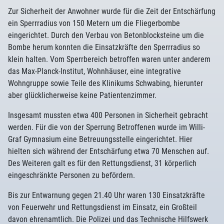
Zur Sicherheit der Anwohner wurde für die Zeit der Entschärfung
ein Sperrradius von 150 Metern um die Fliegerbombe
eingerichtet. Durch den Verbau von Betonblocksteine um die
Bombe herum konnten die Einsatzkräfte den Sperrradius so
klein halten. Vom Sperrbereich betroffen waren unter anderem
das Max-Planck-Institut, Wohnhäuser, eine integrative
Wohngruppe sowie Teile des Klinikums Schwabing, hierunter
aber glücklicherweise keine Patientenzimmer.
Insgesamt mussten etwa 400 Personen in Sicherheit gebracht
werden. Für die von der Sperrung Betroffenen wurde im Willi-
Graf Gymnasium eine Betreuungsstelle eingerichtet. Hier
hielten sich während der Entschärfung etwa 70 Menschen auf.
Des Weiteren galt es für den Rettungsdienst, 31 körperlich
eingeschränkte Personen zu befördern.
Bis zur Entwarnung gegen 21.40 Uhr waren 130 Einsatzkräfte
von Feuerwehr und Rettungsdienst im Einsatz, ein Großteil
davon ehrenamtlich. Die Polizei und das Technische Hilfswerk