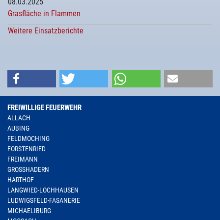
08.03.2025
Grasfläche in Flammen
Weitere Einsatzberichte
FREIWILLIGE FEUERWEHR
ALLACH
AUBING
FELDMOCHING
FORSTENRIED
FREIMANN
GROSSHADERN
HARTHOF
LANGWIED-LOCHHAUSEN
LUDWIGSFELD-FASANERIE
MICHAELIBURG