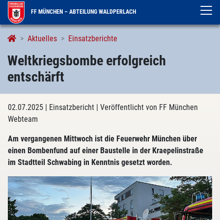
FF MÜNCHEN – ABTEILUNG WALDPERLACH
Aktuelles
Einsatzberichte
Weltkriegsbombe erfolgreich
entschärft
02.07.2025
| Einsatzbericht
| Veröffentlicht von FF München
Webteam
Am vergangenen Mittwoch ist die Feuerwehr München über
einen Bombenfund auf einer Baustelle in der Kraepelinstraße
im Stadtteil Schwabing in Kenntnis gesetzt worden.