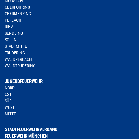
MOOSACH
OBERFÖHRING
OBERMENZING
PERLACH
RIEM
SENDLING
SOLLN
STADTMITTE
TRUDERING
WALDPERLACH
WALDTRUDERING
JUGENDFEUERWEHR
NORD
OST
SÜD
WEST
MITTE
STADTFEUERWEHRVERBAND
FEUERWEHR MÜNCHEN