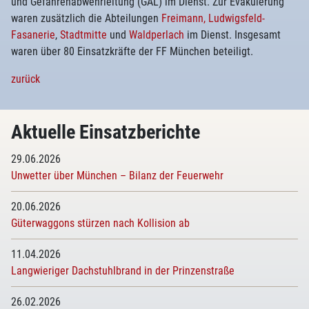
und Gefahrenabwehrleitung (GAL) im Dienst. Zur Evakuierung
waren zusätzlich die Abteilungen
Freimann,
Ludwigsfeld-
Fasanerie
,
Stadtmitte
und
Waldperlach
im Dienst. Insgesamt
waren über 80 Einsatzkräfte der FF München beteiligt.
zurück
Aktuelle Einsatzberichte
29.06.2026
Unwetter über München – Bilanz der Feuerwehr
20.06.2026
Güterwaggons stürzen nach Kollision ab
11.04.2026
Langwieriger Dachstuhlbrand in der Prinzenstraße
26.02.2026