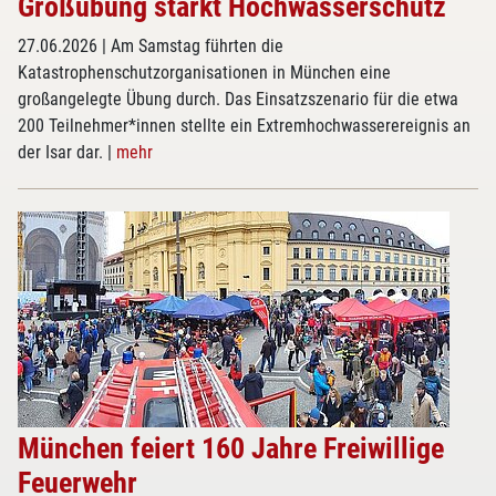
Großübung stärkt Hochwasserschutz
27.06.2026
| Am Samstag führten die
Katastrophenschutzorganisationen in München eine
großangelegte Übung durch. Das Einsatzszenario für die etwa
200 Teilnehmer*innen stellte ein Extremhochwasserereignis an
der Isar dar.
|
mehr
München feiert 160 Jahre Freiwillige
Feuerwehr