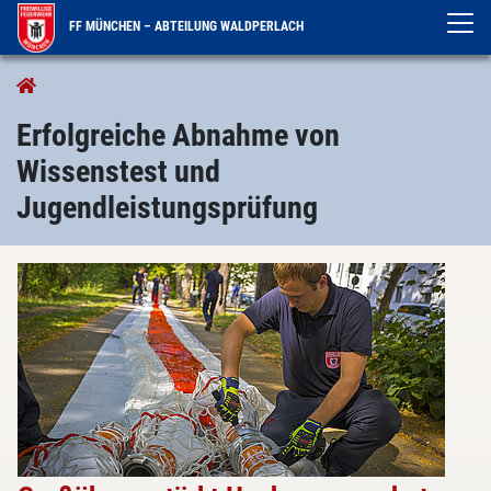
FF MÜNCHEN – ABTEILUNG WALDPERLACH
Aktuelles
Neuigkeiten
Erfolgreiche Abnahme von
Wissenstest und
Jugendleistungsprüfung