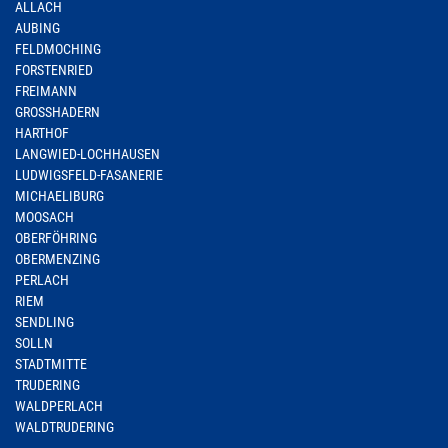
ALLACH
AUBING
FELDMOCHING
FORSTENRIED
FREIMANN
GROSSHADERN
HARTHOF
LANGWIED-LOCHHAUSEN
LUDWIGSFELD-FASANERIE
MICHAELIBURG
MOOSACH
OBERFÖHRING
OBERMENZING
PERLACH
RIEM
SENDLING
SOLLN
STADTMITTE
TRUDERING
WALDPERLACH
WALDTRUDERING