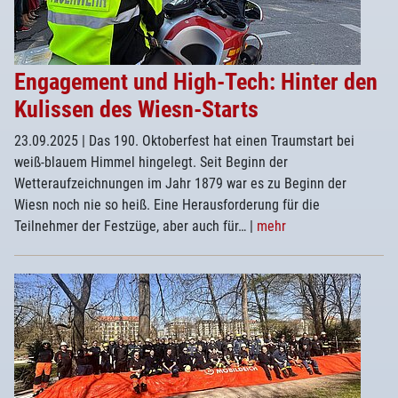
Engagement und High-Tech: Hinter den
Kulissen des Wiesn-Starts
23.09.2025
| Das 190. Oktoberfest hat einen Traumstart bei
weiß-blauem Himmel hingelegt. Seit Beginn der
Wetteraufzeichnungen im Jahr 1879 war es zu Beginn der
Wiesn noch nie so heiß. Eine Herausforderung für die
Teilnehmer der Festzüge, aber auch für…
|
mehr