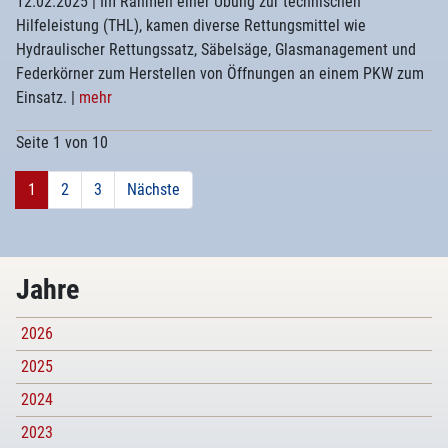
12.02.2025
| Im Rahmen einer Übung zur technischen
Hilfeleistung (THL), kamen diverse Rettungsmittel wie
Hydraulischer Rettungssatz, Säbelsäge, Glasmanagement und
Federkörner zum Herstellen von Öffnungen an einem PKW zum
Einsatz.
|
mehr
Seite 1 von 10
1
2
3
Nächste
Jahre
2026
2025
2024
2023