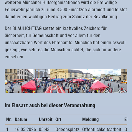
weiteren Münchner Hilfsorganisationen wird die Freiwillige
Feuerwehr jährlich zu rund 3.500 Einsätzen alarmiert und leistet
damit einen wichtigen Beitrag zum Schutz der Bevölkerung.
Der BLAULICHTTAG setzte ein kraftvolles Zeichen: für
Sicherheit, für Gemeinschaft und vor allem für den
unschätzbaren Wert des Ehrenamts. München hat eindrucksvoll
gezeigt, wie sehr es die Menschen achtet, die sich für andere
einsetzen.
Im Einsatz auch bei dieser Veranstaltung
Nr.
Datum
Uhrzeit
Ort
Meldung
Eins
1
16.05.2026
05:43
Odeonsplatz
Öffentlichkeitsarbeit
Öffe