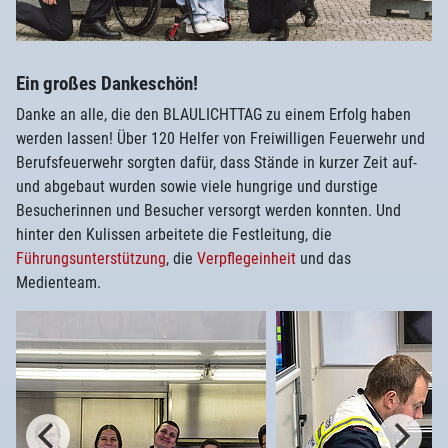
Ein großes Dankeschön!
Danke an alle, die den BLAULICHTTAG zu einem Erfolg haben
werden lassen! Über 120 Helfer von Freiwilligen Feuerwehr und
Berufsfeuerwehr sorgten dafür, dass Stände in kurzer Zeit auf-
und abgebaut wurden sowie viele hungrige und durstige
Besucherinnen und Besucher versorgt werden konnten. Und
hinter den Kulissen arbeitete die Festleitung, die
Führungsunterstützung
, die
Verpflegeinheit
und das
Medienteam.