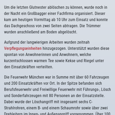
Um die letzten Glutnester ablöschen zu können, wurde noch in
der Nacht ein Großbagger einer Fachfirma organisiert. Dieser
kam am heutigen Vormittag ab 10 Uhr zum Einsatz und konnte
das Dachgeschoss von zwei Seiten abtragen. Die Trümmer
wurden anschließend am Boden abgelöscht.
Aufgrund der langwierigen Arbeiten wurden zeitnah
Verpflegungseinheiten
hinzugezogen. Unterstützt wurden diese
spontan von Anwohnerinnen und Anwohnern, welche
kurzentschlossen warmen Tee sowie Kekse und Riegel unter
den Einsatzkräften verteilten.
Die Feuerwehr München war in Summe mit über 60 Fahrzeugen
und 200 Einsatzkräften vor Ort. In der Spitze befanden sich
Berufsfeuerwehr und Freiwillige Feuerwehr mit Führungs-, Lösch
und Sonderfahrzeugen mit 80 Personen an der Einsatzstelle.
Dabei wurde der Löschangriff mit insgesamt sechs C-
Strahlrohren, einem B- und einem Schaumrohr sowie über zwei
Drehleitern im Innen- und Außenangriff vorgenommen. Über 100