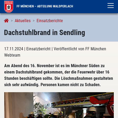
FF MÜNCHEN – ABTEILUNG WALDPERLACH
Aktuelles
Einsatzberichte
Dachstuhlbrand in Sendling
17.11.2024
| Einsatzbericht
| Veröffentlicht von FF München
Webteam
Am Abend des 16. November ist es im Münchner Süden zu
einem Dachstuhlbrand gekommen, der die Feuerwehr über 16
Stunden beschäftigen sollte. Die Löschmaßnahmen gestalteten
sich sehr aufwändig. Personen kamen nicht zu Schaden.