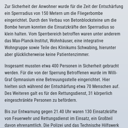
Zur Sicherheit der Anwohner wurde für die Zeit der Entschärfung
ein Sperrradius von 150 Metern um die Fliegerbombe
eingerichtet. Durch den Verbau von Betonblocksteine um die
Bombe herum konnten die Einsatzkräfte den Sperrradius so
klein halten. Vom Sperrbereich betroffen waren unter anderem
das Max-Planck-Institut, Wohnhäuser, eine integrative
Wohngruppe sowie Teile des Klinikums Schwabing, hierunter
aber glücklicherweise keine Patientenzimmer.
Insgesamt mussten etwa 400 Personen in Sicherheit gebracht
werden. Für die von der Sperrung Betroffenen wurde im Willi-
Graf Gymnasium eine Betreuungsstelle eingerichtet. Hier
hielten sich während der Entschärfung etwa 70 Menschen auf.
Des Weiteren galt es für den Rettungsdienst, 31 körperlich
eingeschränkte Personen zu befördern.
Bis zur Entwarnung gegen 21.40 Uhr waren 130 Einsatzkräfte
von Feuerwehr und Rettungsdienst im Einsatz, ein Großteil
davon ehrenamtlich. Die Polizei und das Technische Hilfswerk