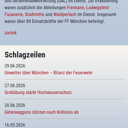
und Gefahrenabwehrleitung (GAL) im Dienst. Zur Evakuierung
waren zusätzlich die Abteilungen
Freimann,
Ludwigsfeld-
Fasanerie
,
Stadtmitte
und
Waldperlach
im Dienst. Insgesamt
waren über 80 Einsatzkräfte der FF München beteiligt.
zurück
Schlagzeilen
29.06.2026
Unwetter über München – Bilanz der Feuerwehr
27.06.2026
Großübung stärkt Hochwasserschutz
20.06.2026
Güterwaggons stürzen nach Kollision ab
16.05.2026