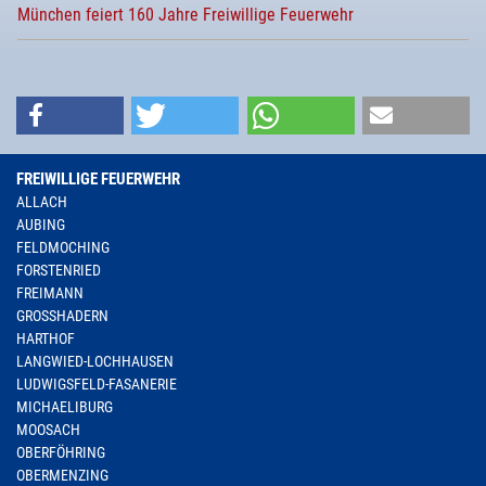
München feiert 160 Jahre Freiwillige Feuerwehr
FREIWILLIGE FEUERWEHR
ALLACH
AUBING
FELDMOCHING
FORSTENRIED
FREIMANN
GROSSHADERN
HARTHOF
LANGWIED-LOCHHAUSEN
LUDWIGSFELD-FASANERIE
MICHAELIBURG
MOOSACH
OBERFÖHRING
OBERMENZING