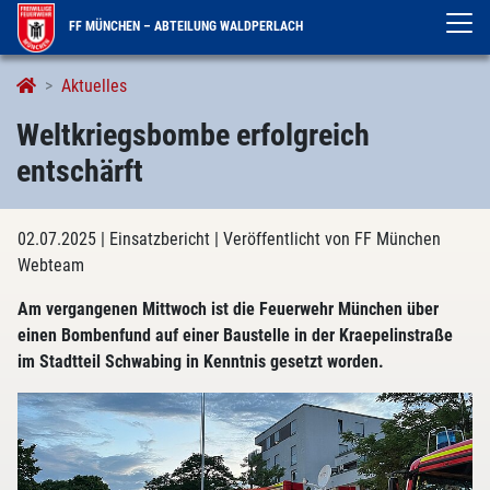
FF MÜNCHEN – ABTEILUNG WALDPERLACH
Aktuelles
Weltkriegsbombe erfolgreich
entschärft
02.07.2025
| Einsatzbericht
| Veröffentlicht von FF München
Webteam
Am vergangenen Mittwoch ist die Feuerwehr München über
einen Bombenfund auf einer Baustelle in der Kraepelinstraße
im Stadtteil Schwabing in Kenntnis gesetzt worden.