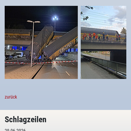
zurück
Schlagzeilen
29.06.2026