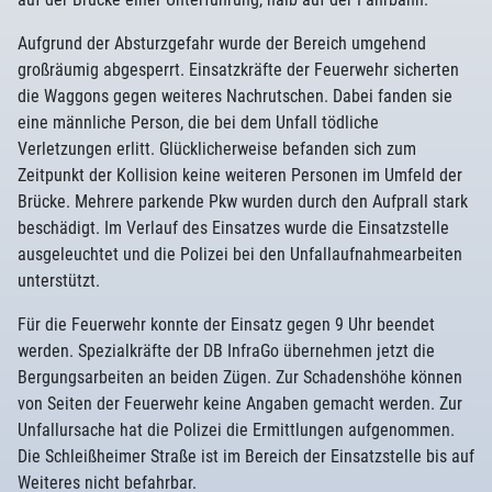
Aufgrund der Absturzgefahr wurde der Bereich umgehend
großräumig abgesperrt. Einsatzkräfte der Feuerwehr sicherten
die Waggons gegen weiteres Nachrutschen. Dabei fanden sie
eine männliche Person, die bei dem Unfall tödliche
Verletzungen erlitt. Glücklicherweise befanden sich zum
Zeitpunkt der Kollision keine weiteren Personen im Umfeld der
Brücke. Mehrere parkende Pkw wurden durch den Aufprall stark
beschädigt. Im Verlauf des Einsatzes wurde die Einsatzstelle
ausgeleuchtet und die Polizei bei den Unfallaufnahmearbeiten
unterstützt.
Für die Feuerwehr konnte der Einsatz gegen 9 Uhr beendet
werden. Spezialkräfte der DB InfraGo übernehmen jetzt die
Bergungsarbeiten an beiden Zügen. Zur Schadenshöhe können
von Seiten der Feuerwehr keine Angaben gemacht werden. Zur
Unfallursache hat die Polizei die Ermittlungen aufgenommen.
Die Schleißheimer Straße ist im Bereich der Einsatzstelle bis auf
Weiteres nicht befahrbar.