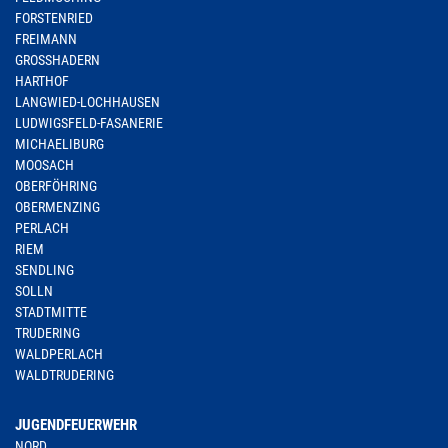
FORSTENRIED
FREIMANN
GROSSHADERN
HARTHOF
LANGWIED-LOCHHAUSEN
LUDWIGSFELD-FASANERIE
MICHAELIBURG
MOOSACH
OBERFÖHRING
OBERMENZING
PERLACH
RIEM
SENDLING
SOLLN
STADTMITTE
TRUDERING
WALDPERLACH
WALDTRUDERING
JUGENDFEUERWEHR
NORD