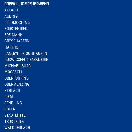
FREIWILLIGE FEUERWEHR
ALLACH
AUBING
FELDMOCHING
FORSTENRIED
FREIMANN
GROSSHADERN
HARTHOF
LANGWIED-LOCHHAUSEN
LUDWIGSFELD-FASANERIE
MICHAELIBURG
MOOSACH
OBERFÖHRING
OBERMENZING
PERLACH
RIEM
SENDLING
SOLLN
STADTMITTE
TRUDERING
WALDPERLACH