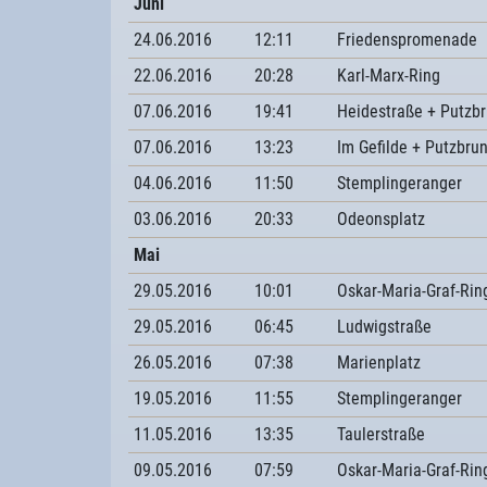
Juni
24.06.2016
12:11
Friedenspromenade
22.06.2016
20:28
Karl-Marx-Ring
07.06.2016
19:41
Heidestraße + Putzbr
07.06.2016
13:23
Im Gefilde + Putzbru
04.06.2016
11:50
Stemplingeranger
03.06.2016
20:33
Odeonsplatz
Mai
29.05.2016
10:01
Oskar-Maria-Graf-Rin
29.05.2016
06:45
Ludwigstraße
26.05.2016
07:38
Marienplatz
19.05.2016
11:55
Stemplingeranger
11.05.2016
13:35
Taulerstraße
09.05.2016
07:59
Oskar-Maria-Graf-Rin