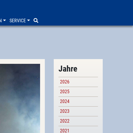
N
SERVICE
Jahre
2026
2025
2024
2023
2022
2021