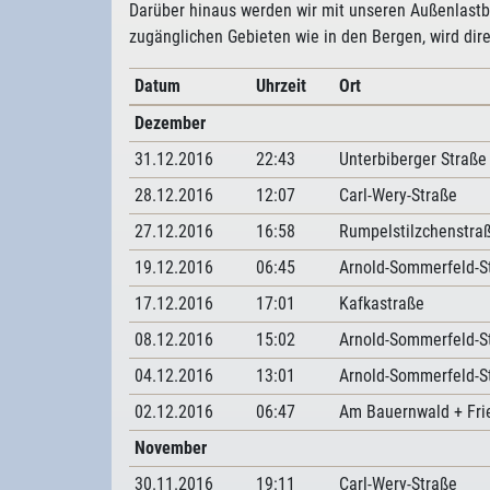
Darüber hinaus werden wir mit unseren Außenlastb
zugänglichen Gebieten wie in den Bergen, wird dire
Datum
Uhrzeit
Ort
Dezember
31.12.2016
22:43
Unterbiberger Straße
28.12.2016
12:07
Carl-Wery-Straße
27.12.2016
16:58
Rumpelstilzchenstra
19.12.2016
06:45
Arnold-Sommerfeld-S
17.12.2016
17:01
Kafkastraße
08.12.2016
15:02
Arnold-Sommerfeld-S
04.12.2016
13:01
Arnold-Sommerfeld-S
02.12.2016
06:47
Am Bauernwald + Fri
November
30.11.2016
19:11
Carl-Wery-Straße