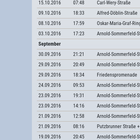
15.10.2016
07:48
Carl-Wery-Straße
09.10.2016
18:33
Alfred-Döblin-Straße
08.10.2016
17:59
Oskar-Maria-Graf-Rin
03.10.2016
17:23
Arnold-Sommerfeld-S
September
30.09.2016
21:21
Arnold-Sommerfeld-S
29.09.2016
20:49
Arnold-Sommerfeld-S
29.09.2016
18:34
Friedenspromenade
24.09.2016
09:53
Arnold-Sommerfeld-S
23.09.2016
19:31
Arnold-Sommerfeld-S
23.09.2016
14:16
Arnold-Sommerfeld-S
21.09.2016
12:58
Arnold-Sommerfeld-S
21.09.2016
08:16
Putzbrunner Straße +
19.09.2016
20:45
Arnold-Sommerfeld-S