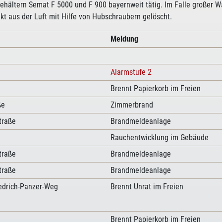
ehältern Semat F 5000 und F 900 bayernweit tätig. Im Falle großer W
kt aus der Luft mit Hilfe von Hubschraubern gelöscht.
Meldung
Alarmstufe 2
Brennt Papierkorb im Freien
ße
Zimmerbrand
traße
Brandmeldeanlage
Rauchentwicklung im Gebäude
traße
Brandmeldeanlage
traße
Brandmeldeanlage
edrich-Panzer-Weg
Brennt Unrat im Freien
Brennt Papierkorb im Freien