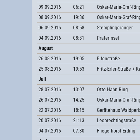
09.09.2016
06:21
Oskar-Maria-Graf-Rin
08.09.2016
19:36
Oskar-Maria-Graf-Rin
06.09.2016
08:58
Stemplingeranger
04.09.2016
08:31
Praterinsel
August
26.08.2016
19:05
Elfenstraße
25.08.2016
19:53
Fritz-Erler-Straße + 
Juli
28.07.2016
13:07
Otto-Hahn-Ring
26.07.2016
14:25
Oskar-Maria-Graf-Rin
22.07.2016
18:15
Gerätehaus Waldperl
20.07.2016
21:13
Leoprechtingstraße
04.07.2016
07:30
Fliegerhorst Erding