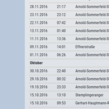
28.11.2016
21:17
Arnold-Sommerfeld-S
23.11.2016
23:12
Arnold-Sommerfeld-S
22.11.2016
07:42
Arnold-Sommerfeld-S
13.11.2016
01:40
Arnold-Sommerfeld-S
11.11.2016
13:36
Arnold-Sommerfeld-S
09.11.2016
14:01
Effnerstraße
01.11.2016
06:26
Arnold-Sommerfeld-S
Oktober
30.10.2016
22:40
Arnold-Sommerfeld-S
29.10.2016
00:32
Arnold-Sommerfeld-S
19.10.2016
23:33
Arnold-Sommerfeld-S
15.10.2016
13:10
Stemplingeranger
15.10.2016
09:53
Gerhart-Hauptmann-R