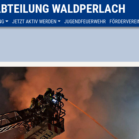
ABTEILUNG WALDPERLACH
NG
JETZT AKTIV WERDEN
JUGENDFEUERWEHR
FÖRDERVEREI