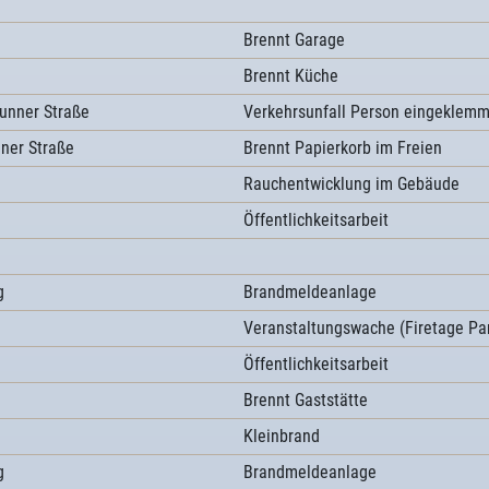
Brennt Garage
Brennt Küche
unner Straße
Verkehrsunfall Person eingeklemm
nner Straße
Brennt Papierkorb im Freien
Rauchentwicklung im Gebäude
Öffentlichkeitsarbeit
g
Brandmeldeanlage
Veranstaltungswache (Firetage Pa
Öffentlichkeitsarbeit
Brennt Gaststätte
Kleinbrand
g
Brandmeldeanlage