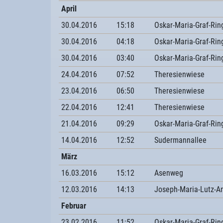
April
30.04.2016
15:18
Oskar-Maria-Graf-Rin
30.04.2016
04:18
Oskar-Maria-Graf-Rin
30.04.2016
03:40
Oskar-Maria-Graf-Rin
24.04.2016
07:52
Theresienwiese
23.04.2016
06:50
Theresienwiese
22.04.2016
12:41
Theresienwiese
21.04.2016
09:29
Oskar-Maria-Graf-Rin
14.04.2016
12:52
Sudermannallee
März
16.03.2016
15:12
Asenweg
12.03.2016
14:13
Joseph-Maria-Lutz-A
Februar
23.02.2016
11:52
Oskar-Maria-Graf-Rin