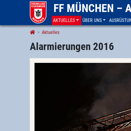
FF MÜNCHEN – 
AKTUELLES
ÜBER UNS
AUSRÜSTU
Alarmierungen
Aktuelles
Alarmierungen 2016