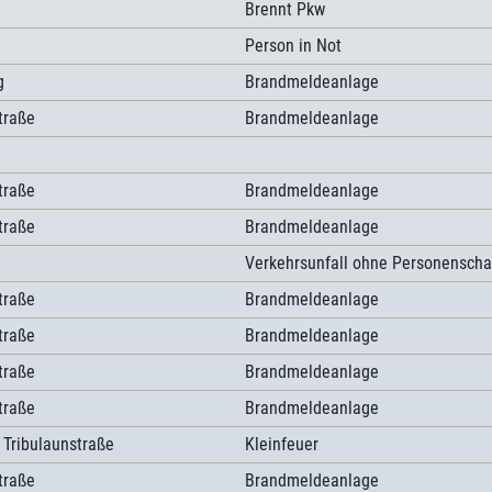
Brennt Pkw
Person in Not
g
Brandmeldeanlage
traße
Brandmeldeanlage
traße
Brandmeldeanlage
traße
Brandmeldeanlage
Verkehrsunfall ohne Personensch
traße
Brandmeldeanlage
traße
Brandmeldeanlage
traße
Brandmeldeanlage
traße
Brandmeldeanlage
 Tribulaunstraße
Kleinfeuer
traße
Brandmeldeanlage