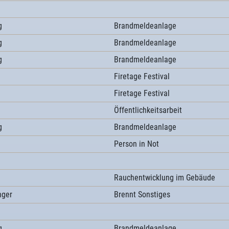
g
Brandmeldeanlage
g
Brandmeldeanlage
g
Brandmeldeanlage
Firetage Festival
Firetage Festival
Öffentlichkeitsarbeit
g
Brandmeldeanlage
Person in Not
Rauchentwicklung im Gebäude
nger
Brennt Sonstiges
g
Brandmeldeanlage