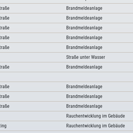
traße
Brandmeldeanlage
traße
Brandmeldeanlage
traße
Brandmeldeanlage
traße
Brandmeldeanlage
traße
Brandmeldeanlage
Straße unter Wasser
traße
Brandmeldeanlage
traße
Brandmeldeanlage
traße
Brandmeldeanlage
traße
Brandmeldeanlage
Rauchentwicklung im Gebäude
ing
Rauchentwicklung im Gebäude